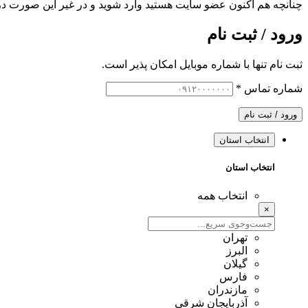
چنانچه هم‌ اکنون عضو سایت هستید وارد شوید و در غیر این صورت در
ورود / ثبت نام
ثبت نام تنها با شماره موبایل امکان پذیر است.
شماره تماس
*
ورود / ثبت نام
انتخاب استان
انتخاب استان
انتخاب همه
×
تهران
البرز
گیلان
فارس
مازندران
آذربایجان شرقی