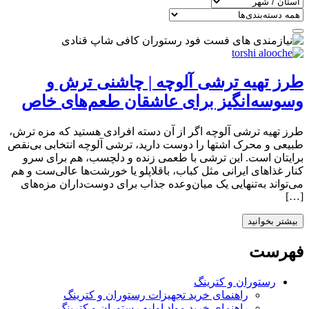
طرز تهیه ترشی آلوچه | چاشنی ترش و
وسوسه‌انگیز برای عاشقان طعم‌های خاص
طرز تهیه ترشی آلوچه اگر از آن دسته افرادی هستید که مزه ترش،
طبیعی و محرک اشتها را دوست دارید، ترشی آلوچه انتخابی بی‌نقص
برایتان است. این ترشی با طعمی زنده و دلچسب، هم برای سرو
کنار غذاهای ایرانی مثل کباب، باقلاپلو یا خورشت‌ها عالی‌ست و هم
می‌تواند به‌تنهایی یک میان‌وعده جذاب برای دوست‌داران مزه‌های
[…]
بیشتر بخوانید
فهرست
رستوران و کترینگ
راهنمای خرید تجهیزات رستوران و کترینگ
راهنمای خرید مواد اولیه رستوران و کترینگ