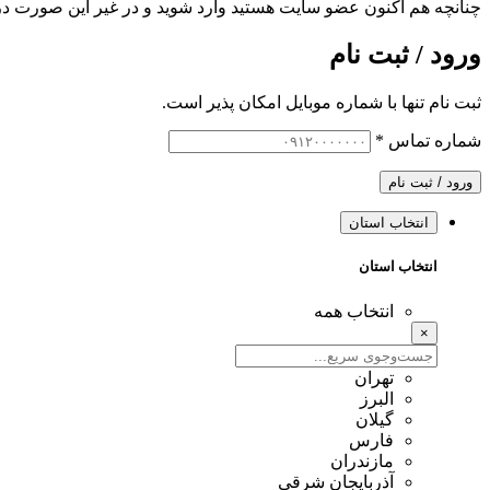
چنانچه هم‌ اکنون عضو سایت هستید وارد شوید و در غیر این صورت در
ورود / ثبت نام
ثبت نام تنها با شماره موبایل امکان پذیر است.
شماره تماس
*
ورود / ثبت نام
انتخاب استان
انتخاب استان
انتخاب همه
×
تهران
البرز
گیلان
فارس
مازندران
آذربایجان شرقی