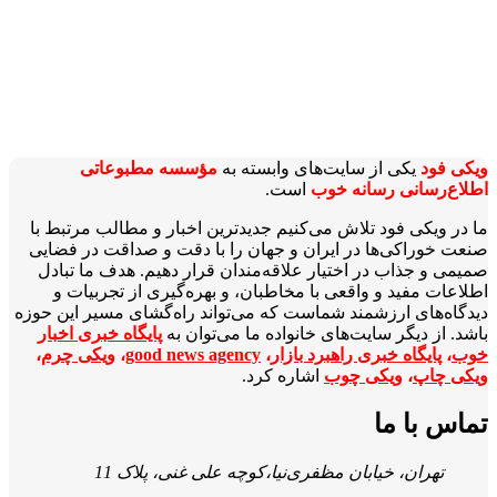
ویکی‌ فود
یکی از سایت‌های وابسته به
مؤسسه مطبوعاتی
اطلاع‌رسانی رسانه خوب
است.
ما در ویکی‌ فود تلاش می‌کنیم جدیدترین اخبار و مطالب مرتبط با
صنعت خوراکی‌ها در ایران و جهان را با دقت و صداقت در فضایی
صمیمی و جذاب در اختیار علاقه‌مندان قرار دهیم. هدف ما تبادل
اطلاعات مفید و واقعی با مخاطبان، و بهره‌گیری از تجربیات و
دیدگاه‌های ارزشمند شماست که می‌تواند راه‌گشای مسیر این حوزه
باشد. از دیگر سایت‌های خانواده ما می‌توان به
پایگاه خبری اخبار
خوب
،
پایگاه خبری راهبرد بازار
،
good news agency
،
ویکی چرم
،
ویکی چاپ
،
ویکی چوب
اشاره کرد.
تماس با ما
تهران، خیابان مظفری‌نیا،کوچه علی غنی، پلاک 11