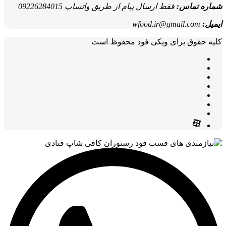
شماره تماس:
فقط ارسال پیام از طریق واتساپ 09226284015
ایمیل:
wfood.ir@gmail.com
کلیه حقوق برای ویکی فود محفوظ است