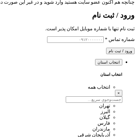
چنانچه هم‌ اکنون عضو سایت هستید وارد شوید و در غیر این صورت در
ورود / ثبت نام
ثبت نام تنها با شماره موبایل امکان پذیر است.
شماره تماس
*
ورود / ثبت نام
انتخاب استان
انتخاب استان
انتخاب همه
×
تهران
البرز
گیلان
فارس
مازندران
آذربایجان شرقی