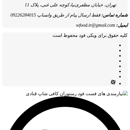
تهران، خیابان مظفری‌نیا،کوچه علی غنی، پلاک 11
شماره تماس:
فقط ارسال پیام از طریق واتساپ 09226284015
ایمیل:
wfood.ir@gmail.com
کلیه حقوق برای ویکی فود محفوظ است