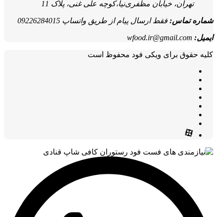
تهران، خیابان مظفری‌نیا،کوچه علی غنی، پلاک 11
شماره تماس:
فقط ارسال پیام از طریق واتساپ 09226284015
ایمیل:
wfood.ir@gmail.com
کلیه حقوق برای ویکی فود محفوظ است