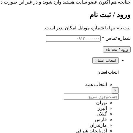
چنانچه هم‌ اکنون عضو سایت هستید وارد شوید و در غیر این صورت در
ورود / ثبت نام
ثبت نام تنها با شماره موبایل امکان پذیر است.
شماره تماس
*
ورود / ثبت نام
انتخاب استان
انتخاب استان
انتخاب همه
×
تهران
البرز
گیلان
فارس
مازندران
آذربایجان شرقی