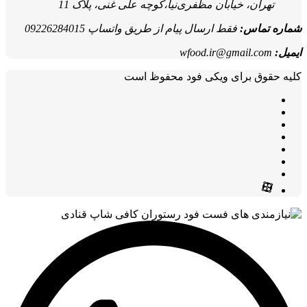
تهران، خیابان مظفری‌نیا،کوچه علی غنی، پلاک 11
شماره تماس:
فقط ارسال پیام از طریق واتساپ 09226284015
ایمیل:
wfood.ir@gmail.com
کلیه حقوق برای ویکی فود محفوظ است