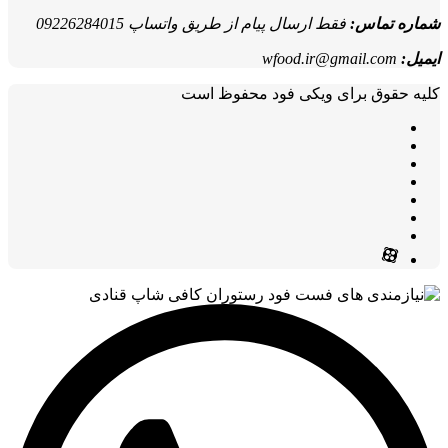
شماره تماس:
فقط ارسال پیام از طریق واتساپ 09226284015
ایمیل:
wfood.ir@gmail.com
کلیه حقوق برای ویکی فود محفوظ است