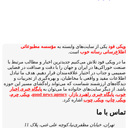
ویکی‌ فود
یکی از سایت‌های وابسته به
مؤسسه مطبوعاتی
اطلاع‌رسانی رسانه خوب
است.
ما در ویکی‌ فود تلاش می‌کنیم جدیدترین اخبار و مطالب مرتبط با
صنعت خوراکی‌ها در ایران و جهان را با دقت و صداقت در فضایی
صمیمی و جذاب در اختیار علاقه‌مندان قرار دهیم. هدف ما تبادل
اطلاعات مفید و واقعی با مخاطبان، و بهره‌گیری از تجربیات و
دیدگاه‌های ارزشمند شماست که می‌تواند راه‌گشای مسیر این حوزه
باشد. از دیگر سایت‌های خانواده ما می‌توان به
پایگاه خبری اخبار
خوب
،
پایگاه خبری راهبرد بازار
،
good news agency
،
ویکی چرم
،
ویکی چاپ
،
ویکی چوب
اشاره کرد.
تماس با ما
تهران، خیابان مظفری‌نیا،کوچه علی غنی، پلاک 11