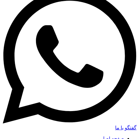
گفتگو با ما
صفحه اصلی